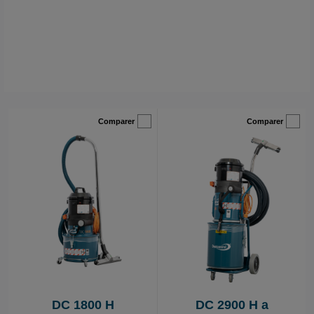
flexibilité et robustesse.
Comparer
Comparer
DC 1800 H
DC 2900 H a