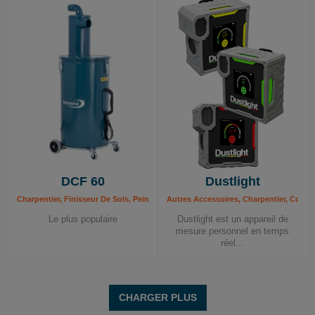
DCF 60
Dustlight
Charpentier, Finisseur De Sols, Peintre, Poseur De Revêtement Au Sol, Pré-sépar
Autres Accessoires, Charpentier, Constr
Le plus populaire
Dustlight est un appareil de
mesure personnel en temps
réel...
CHARGER PLUS