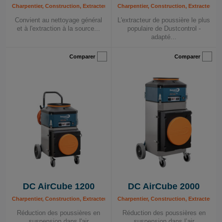
Charpentier, Construction, Extracteurs de poussière mobiles, Extracteurs de pou
Charpentier, Construction, Extracteurs 
Convient au nettoyage général
L'extracteur de poussière le plus
et à l'extraction à la source...
populaire de Dustcontrol -
adapté...
Comparer
Comparer
DC AirCube 1200
DC AirCube 2000
Charpentier, Construction, Extracteurs de poussière mobiles, Industrie, Peintre,
Charpentier, Construction, Extracteurs d
Réduction des poussières en
Réduction des poussières en
suspension dans l'air
suspension dans l’air