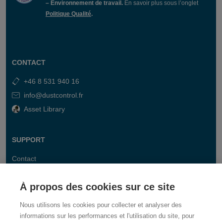
– Environnement de travail.
En savoir plus sous l’onglet
Politique Qualité
.
CONTACT
+46 8 531 940 16
info@dustcontrol.fr
Asset Library
SUPPORT
Contact
FAQ
À propos des cookies sur ce site
Nous utilisons les cookies pour collecter et analyser des
informations sur les performances et l'utilisation du site, pour