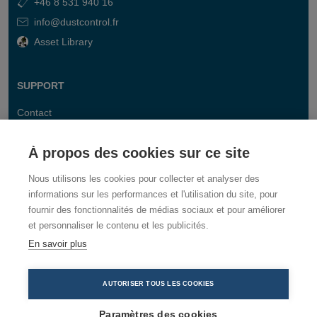
+46 8 531 940 16
info@dustcontrol.fr
Asset Library
SUPPORT
Contact
FAQ
À propos des cookies sur ce site
Nous utilisons les cookies pour collecter et analyser des
informations sur les performances et l'utilisation du site, pour
fournir des fonctionnalités de médias sociaux et pour améliorer
et personnaliser le contenu et les publicités.
En savoir plus
AUTORISER TOUS LES COOKIES
Paramètres des cookies