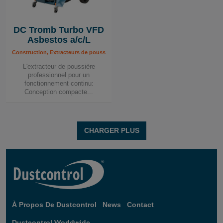
DC Tromb Turbo VFD
Asbestos a/c/L
Construction, Extracteurs de poussière mobiles, Extracteurs de poussière mobile
L'extracteur de poussière
professionnel pour un
fonctionnement continu:
Conception compacte...
CHARGER PLUS
À Propos De Dustcontrol
News
Contact
Dustcontrol Worldwide