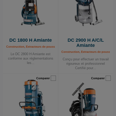
DC 1800 H Amiante
DC 2900 H A/C/L
Amiante
Construction, Extracteurs de poussière mobiles, Extracteurs de poussière mobi
Construction, Extracteurs de poussière
Le DC 2800 H Amiante est
conforme aux réglementations
Conçu pour effectuer un travail
les...
rigoureux et professionnel
Certifié pour...
Comparer
Comparer