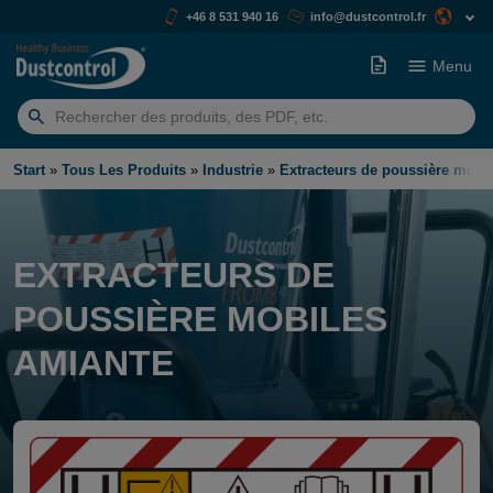
+46 8 531 940 16
info@dustcontrol.fr
Menu
Rechercher:
Start
»
Tous Les Produits
»
Industrie
»
Extracteurs de poussière mobi
EXTRACTEURS DE
POUSSIÈRE MOBILES
AMIANTE