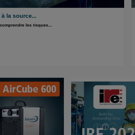
à la source...
e comprendre les risques...