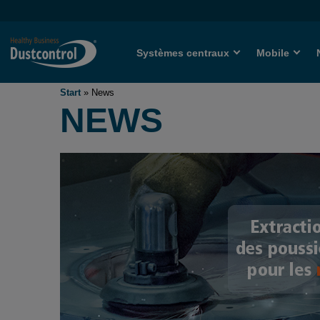
Systèmes centraux
Mobile
Start
»
News
NEWS