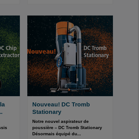
la
Nouveau! DC Tromb
.
Stationary
Notre nouvel aspirateur de
ssis
poussière – DC Tromb Stationary
Désormais équipé du...