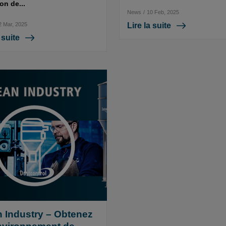
ion de...
News
/
10 Feb, 2025
2 Mar, 2025
Lire la suite
 suite
n Industry – Obtenez