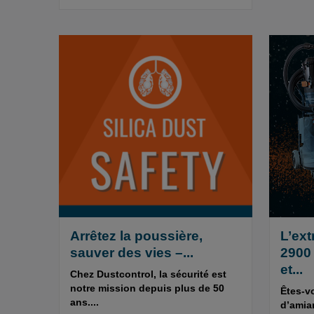
Arrêtez la poussière,
L’ext
sauver des vies –...
2900
et...
Chez Dustcontrol, la sécurité est
notre mission depuis plus de 50
Êtes-v
ans....
d’amia