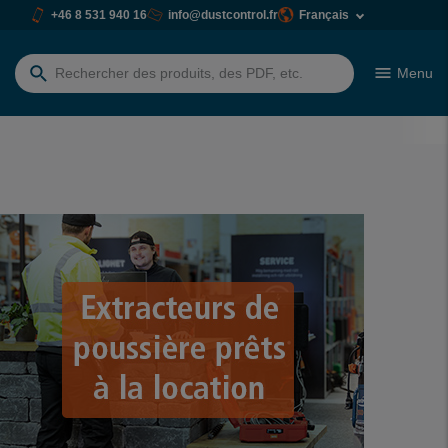
+46 8 531 940 16
info@dustcontrol.fr
Français
Menu
Rechercher: