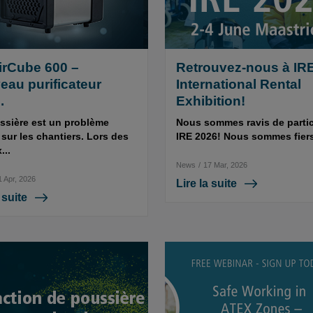
irCube 600 –
Retrouvez-nous à IR
eau purificateur
International Rental
.
Exhibition!
ssière est un problème
Nous sommes ravis de partic
sur les chantiers. Lors des
IRE 2026! Nous sommes fiers
...
News
/
17 Mar, 2026
1 Apr, 2026
Lire la suite
 suite