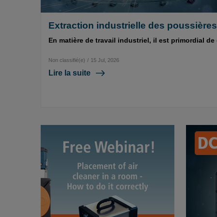
Extraction industrielle des poussières 
En matière de travail industriel, il est primordial d
Non classifié(e)
/
15 Jul, 2026
Lire la suite