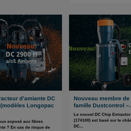
racteur d’amiante DC
Nouveau membre de 
 (modèles Longopac
famille Dustcontrol –..
Le nouvel DC Chip Extractor
(174100) est basé sur le châ
ous exposé aux fibres
DC...
nte ? En cas de risque de