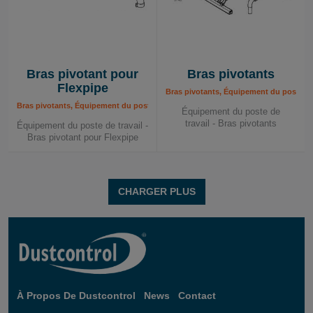
Bras pivotant pour
Bras pivotants
Flexpipe
Bras pivotants, Équipement du poste de 
Bras pivotants, Équipement du poste de travail
Équipement du poste de
travail - Bras pivotants
Équipement du poste de travail -
Bras pivotant pour Flexpipe
CHARGER PLUS
À Propos De Dustcontrol
News
Contact