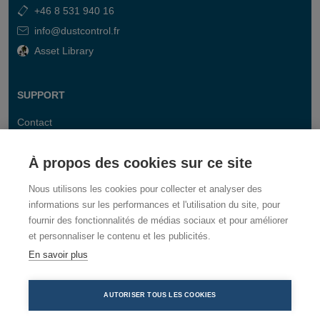
+46 8 531 940 16
info@dustcontrol.fr
Asset Library
SUPPORT
Contact
FAQ
À propos des cookies sur ce site
Nous utilisons les cookies pour collecter et analyser des
informations sur les performances et l'utilisation du site, pour
fournir des fonctionnalités de médias sociaux et pour améliorer
et personnaliser le contenu et les publicités.
En savoir plus
AUTORISER TOUS LES COOKIES