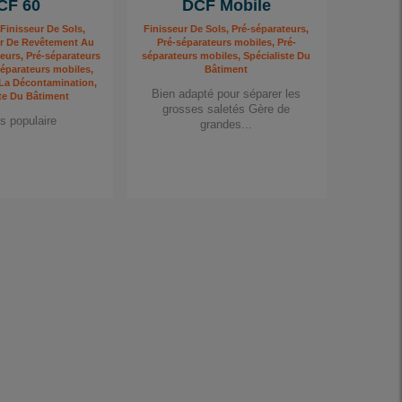
CF 60
DCF Mobile
 Finisseur De Sols,
Finisseur De Sols, Pré-séparateurs,
ur De Revêtement Au
Pré-séparateurs mobiles, Pré-
teurs, Pré-séparateurs
séparateurs mobiles, Spécialiste Du
séparateurs mobiles,
Bâtiment
 La Décontamination,
Bien adapté pour séparer les
ste Du Bâtiment
grosses saletés Gère de
s populaire
grandes...