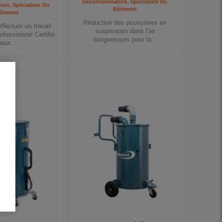
Décontamination, Spécialiste Du
ion, Spécialiste Du
Bâtiment
âtiment
Réduction des poussières en
fectuer un travail
suspension dans l'air
rofessionnel Certifié
dangereuses pour la...
pour...