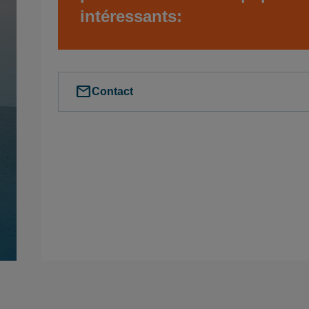
intéressants:
mail
Contact