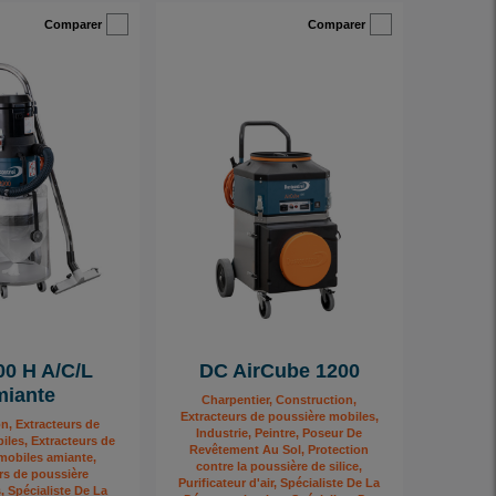
Comparer
Comparer
00 H A/C/L
DC AirCube 1200
iante
Charpentier, Construction,
Extracteurs de poussière mobiles,
n, Extracteurs de
Industrie, Peintre, Poseur De
iles, Extracteurs de
Revêtement Au Sol, Protection
mobiles amiante,
contre la poussière de silice,
rs de poussière
Purificateur d'air, Spécialiste De La
Spécialiste De La