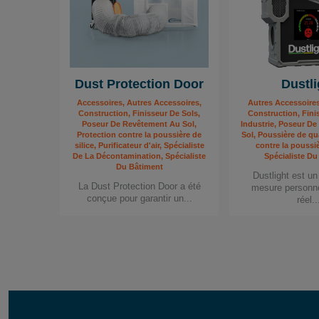
Dust Protection Door
Dustli
Accessoires, Autres Accessoires,
Autres Accessoires
Construction, Finisseur De Sols,
Construction, Fini
Poseur De Revêtement Au Sol,
Industrie, Poseur D
Protection contre la poussière de
Sol, Poussière de qu
silice, Purificateur d'air, Spécialiste
contre la poussiè
De La Décontamination, Spécialiste
Spécialiste Du
Du Bâtiment
Dustlight est un
La Dust Protection Door a été
mesure personn
conçue pour garantir un...
réel..