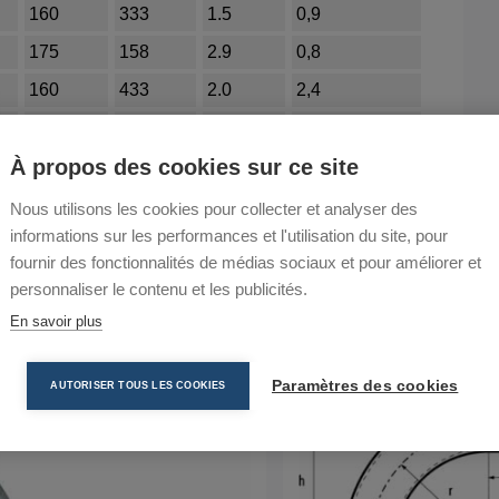
160
333
1.5
0,9
175
158
2.9
0,8
160
433
2.0
2,4
375
166.5
4.5
5,3
À propos des cookies sur ce site
Nous utilisons les cookies pour collecter et analyser des
informations sur les performances et l'utilisation du site, pour
fournir des fonctionnalités de médias sociaux et pour améliorer et
personnaliser le contenu et les publicités.
En savoir plus
Paramètres des cookies
AUTORISER TOUS LES COOKIES