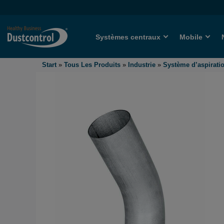
Systèmes centraux
Mobile
Start
»
Tous Les Produits
»
Industrie
»
Système d’aspiratio