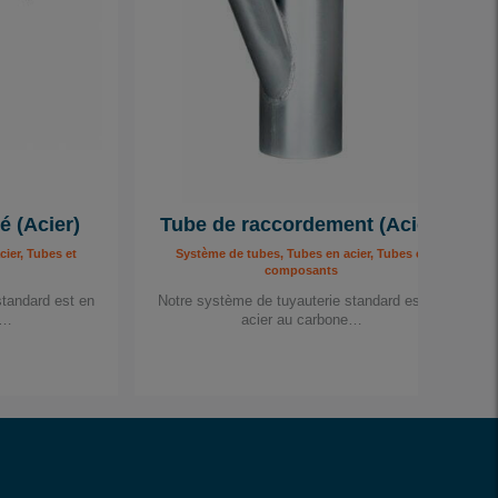
é (Acier)
Tube de raccordement (Acier)
ier, Tubes et
Système de tubes, Tubes en acier, Tubes et
composants
standard est en
Notre système de tuyauterie standard est en
e…
acier au carbone…