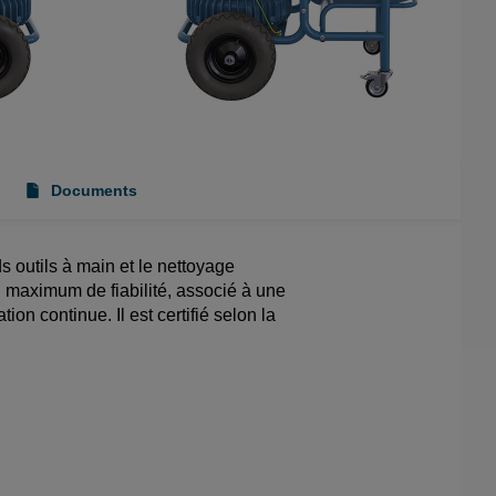
Documents
 outils à main et le nettoyage
un maximum de fiabilité, associé à une
on continue. Il est certifié selon la