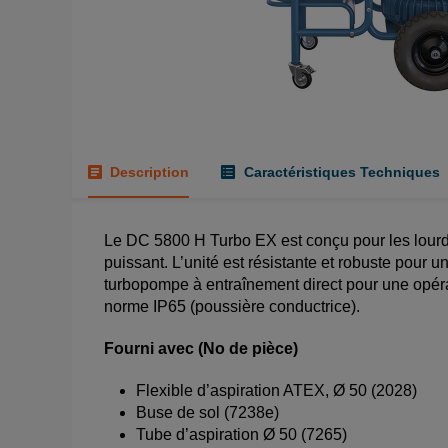
Description
Caractéristiques Techniques
Le DC 5800 H Turbo EX est conçu pour les lourds
puissant. L’unité est résistante et robuste pour 
turbopompe à entraînement direct pour une opérati
norme IP65 (poussière conductrice).
Fourni avec (No de pièce)
Flexible d’aspiration ATEX, Ø 50 (2028)
Buse de sol (7238e)
Tube d’aspiration Ø 50 (7265)