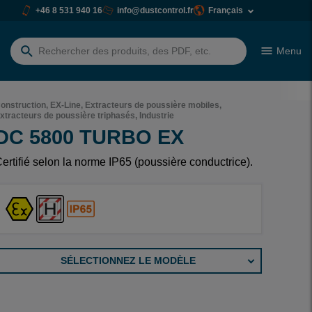
+46 8 531 940 16
info@dustcontrol.fr
Français
Menu
Rechercher:
onstruction, EX-Line, Extracteurs de poussière mobiles,
xtracteurs de poussière triphasés, Industrie
DC 5800 TURBO EX
ertifié selon la norme IP65 (poussière conductrice).
SÉLECTIONNEZ LE MODÈLE