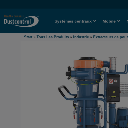
Systèmes centraux
Mobile
Start
»
Tous Les Produits
»
Industrie
»
Extracteurs de pou