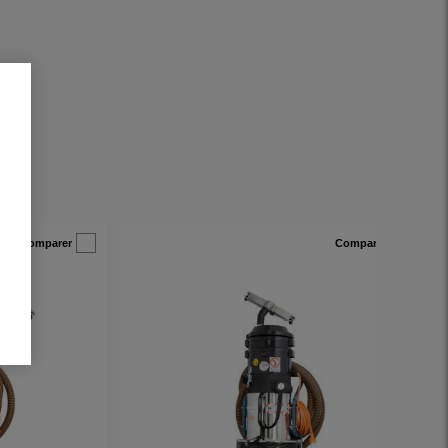
Comparer
Comparer