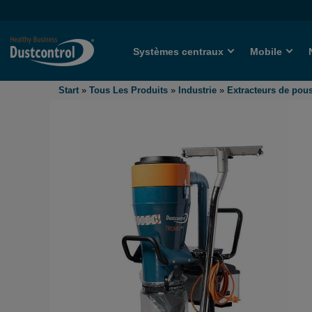
Systèmes centraux
Mobile
Start
»
Tous Les Produits
»
Industrie
»
Extracteurs de pou