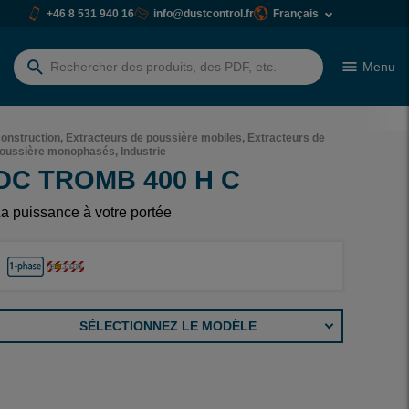
+46 8 531 940 16
info@dustcontrol.fr
Français
Menu
Rechercher:
onstruction, Extracteurs de poussière mobiles, Extracteurs de
oussière monophasés, Industrie
DC TROMB 400 H C
a puissance à votre portée
SÉLECTIONNEZ LE MODÈLE