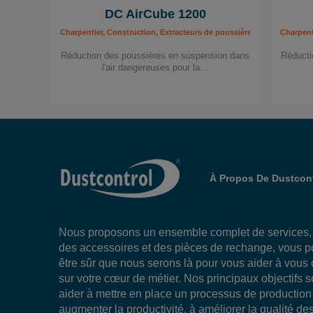
DC AirCube 1200
Charpentier, Construction, Extracteurs de poussière mobiles, Industri
Charpent
Réduction des poussières en suspension dans
Réducti
l'air dangereuses pour la…
À Propos De Dustcont
Nous proposons un ensemble complet de services
des accessoires et des pièces de rechange, vous 
être sûr que nous serons là pour vous aider à vous
sur votre cœur de métier. Nos principaux objectifs 
aider à mettre en place un processus de production 
augmenter la productivité, à améliorer la qualité des