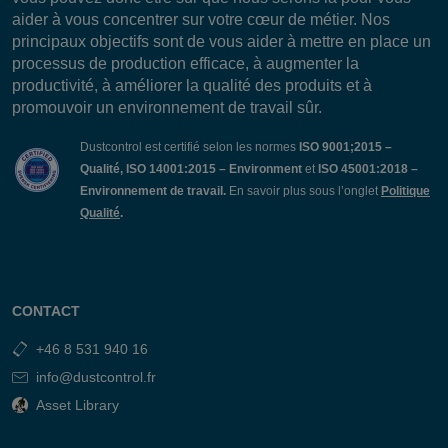
aider à vous concentrer sur votre cœur de métier. Nos
principaux objectifs sont de vous aider à mettre en place un
processus de production efficace, à augmenter la
productivité, à améliorer la qualité des produits et à
promouvoir un environnement de travail sûr.
Dustcontrol est certifié selon les normes
ISO 9001;2015 –
Qualité, ISO 14001:2015 – Environment
et
ISO 45001:2018 –
Environnement de travail.
En savoir plus sous l’onglet
Politique
Qualité
.
CONTACT
+46 8 531 940 16
info@dustcontrol.fr
Asset Library