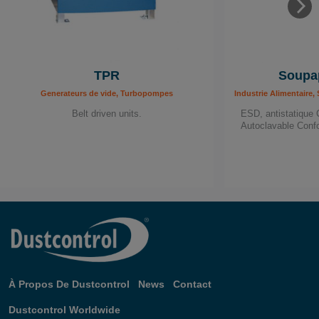
TPR
Soupap
Generateurs de vide, Turbopompes
Industrie Alimentaire
Belt driven units.
ESD, antistatique 
Autoclavable Con
À Propos De Dustcontrol
News
Contact
Dustcontrol Worldwide