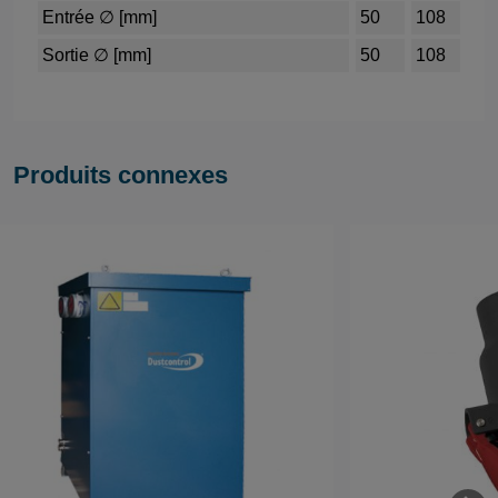
Entrée ∅ [mm]
50
108
Sortie ∅ [mm]
50
108
Produits connexes