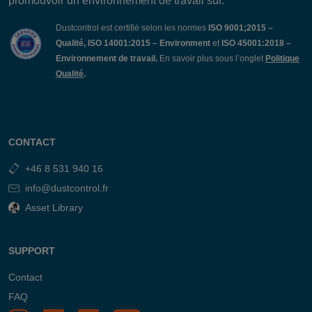
promouvoir un environnement de travail sûr.
Dustcontrol est certifié selon les normes
ISO 9001;2015 –
Qualité, ISO 14001:2015 – Environment
et
ISO 45001:2018 –
Environnement de travail.
En savoir plus sous l’onglet
Politique
Qualité
.
CONTACT
+46 8 531 940 16
info@dustcontrol.fr
Asset Library
SUPPORT
Contact
FAQ