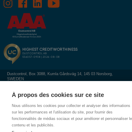
Dustcontrol, Box 3088, Kumla Gårdsväg 14, 145 03 Norsborg,
SWEDEN
À propos des cookies sur ce site
Nous utilisons les cookies pour collecter et analyser des informations
sur les performances et l'utilisation du site, pour fournir des
fonctionnalités de médias sociaux et pour améliorer et personnaliser le
contenu et les publicités.