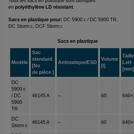
Tous les sacs en plastique sont fabriqués
en
polyéthylène LD résistant
.
Sacs en plastique pour:
DC 5900 c / DC 5900 TR,
DC Storm c, DCF Storm c
Sacs en plastique
Sac
Taille
standard
Volume
Modèle
Antistatique/ESD
LxH
[
No
[l]
[mm]
de
pièce
]
DC
5900 c
/ DC
46145 A
–
60
640×
5900
TR
DC
46145 A
–
60
640×
Storm c