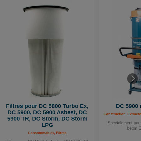
Filtres pour DC 5800 Turbo Ex,
DC 5900 
DC 5900, DC 5900 Asbest, DC
Construction, Extracte
5900 TR, DC Storm, DC Storm
Spécialement pour
LPG
béton 
Consommables, Filtres