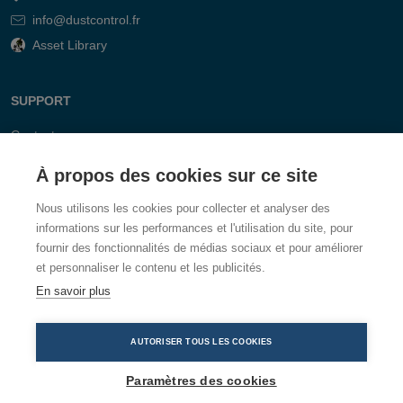
info@dustcontrol.fr
Asset Library
SUPPORT
Contact
FAQ
À propos des cookies sur ce site
Nous utilisons les cookies pour collecter et analyser des
informations sur les performances et l'utilisation du site, pour
fournir des fonctionnalités de médias sociaux et pour améliorer
et personnaliser le contenu et les publicités.
En savoir plus
AUTORISER TOUS LES COOKIES
Paramètres des cookies