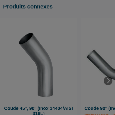
Produits connexes
Coude 45°, 90° (Inox 14404/AISI
Coude 90° (In
316L)
Système de tubes, Tub