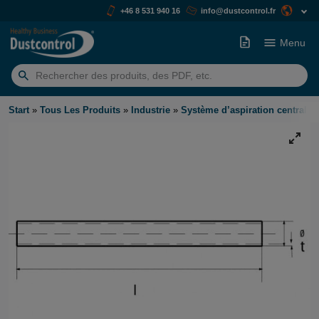
+46 8 531 940 16
info@dustcontrol.fr
Menu
Rechercher:
Start
»
Tous Les Produits
»
Industrie
»
Système d’aspiration centralis