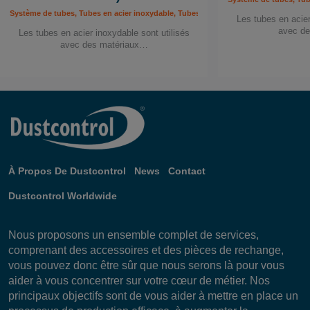
Système de tubes, Tubes en acier inoxydable, Tubes et composants
Les tubes en acier
avec d
Les tubes en acier inoxydable sont utilisés
avec des matériaux…
À Propos De Dustcontrol
News
Contact
Dustcontrol Worldwide
Nous proposons un ensemble complet de services,
comprenant des accessoires et des pièces de rechange,
vous pouvez donc être sûr que nous serons là pour vous
aider à vous concentrer sur votre cœur de métier. Nos
principaux objectifs sont de vous aider à mettre en place un