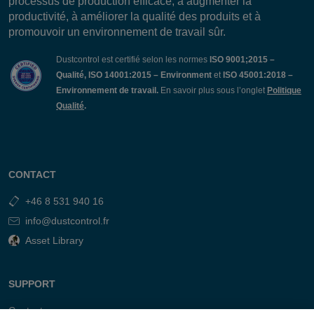
processus de production efficace, à augmenter la
productivité, à améliorer la qualité des produits et à
promouvoir un environnement de travail sûr.
Dustcontrol est certifié selon les normes
ISO 9001;2015 –
Qualité, ISO 14001:2015 – Environment
et
ISO 45001:2018 –
Environnement de travail.
En savoir plus sous l’onglet
Politique
Qualité
.
CONTACT
+46 8 531 940 16
info@dustcontrol.fr
Asset Library
SUPPORT
Contact